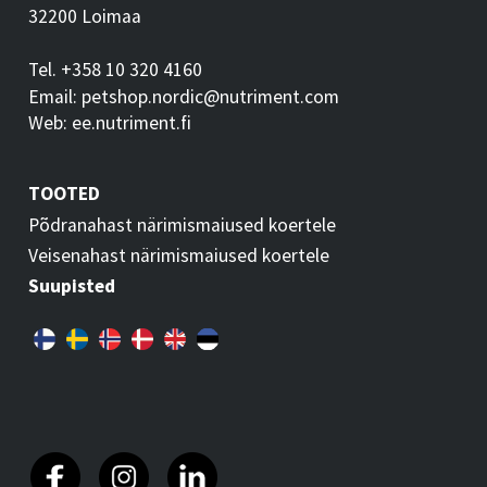
32200 Loimaa
Tel. +358 10 320 4160
Email: petshop.nordic@nutriment.com
Web: ee.nutriment.fi
TOOTED
Põdranahast närimismaiused koertele
Veisenahast närimismaiused koertele
Suupisted