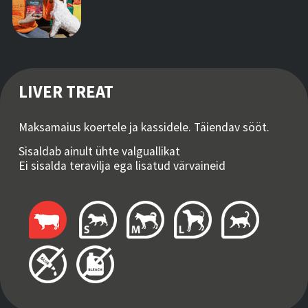
LIVER TREAT
Maksamaius koertele ja kassidele. Täiendav sööt.
Sisaldab ainult ühte valguallikat
Ei sisalda teravilja ega lisatud värvaineid