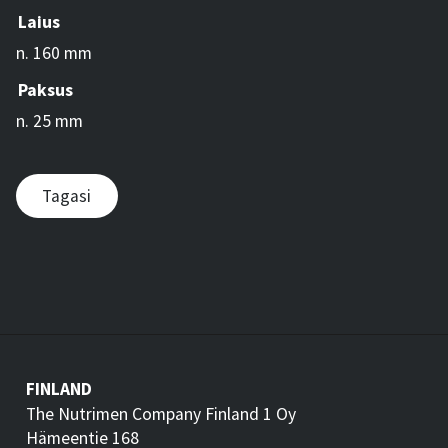
Laius
n. 160 mm
Paksus
n. 25 mm
Tagasi
FINLAND
The Nutrimen Company Finland 1 Oy
Hämeentie 168