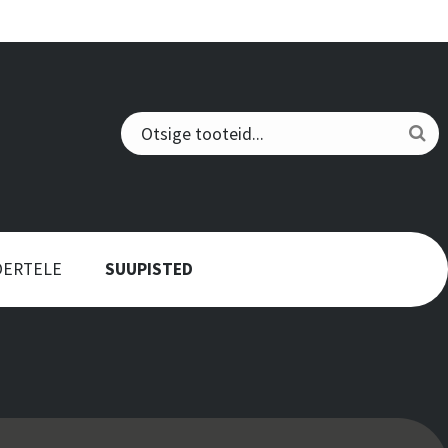
OERTELE
SUUPISTED