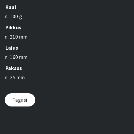
Kaal
n. 100 g
Pikkus
n. 210 mm
Laius
n. 160 mm
Paksus
n. 25 mm
Tagasi