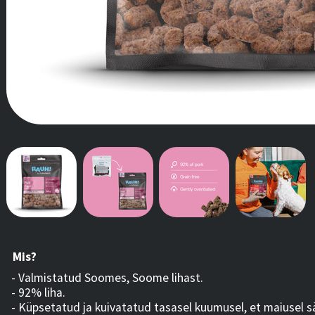
Mis?
- Valmistatud Soomes, Soome lihast.
- 92% liha.
- Küpsetatud ja kuivatatud tasasel kuumusel, et maiusel sä