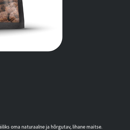
iliks oma naturaalne ja hõrgutav, lihane maitse.