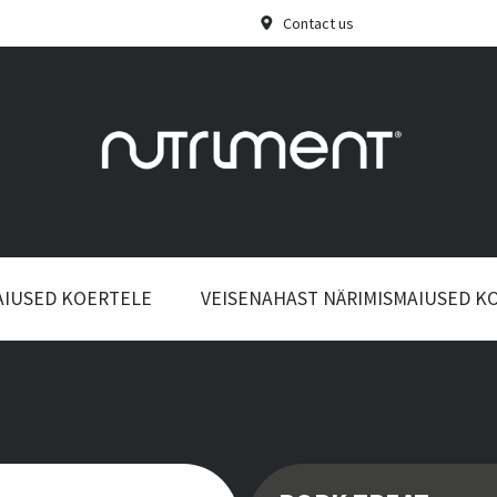
Contact us
AIUSED KOERTELE
VEISENAHAST NÄRIMISMAIUSED K