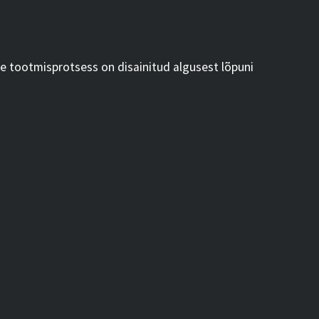
e tootmisprotsess on disainitud algusest lõpuni