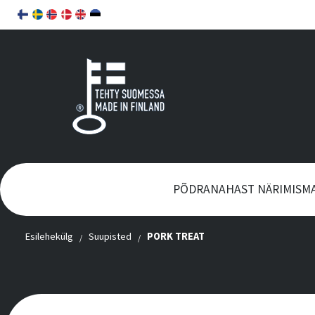
PÕDRANAHAST NÄRIMISM
Esilehekülg
Suupisted
PORK TREAT