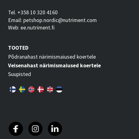
Tel. +358 10 320 4160
Email: petshop.nordic@nutriment.com
Web: ee.nutriment.fi
TOOTED
Põdranahast närimismaiused koertele
Veisenahast närimismaiused koertele
Suupisted