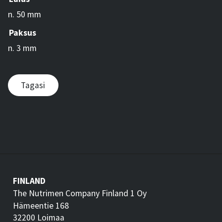
n. 50 mm
Paksus
n. 3 mm
Tagasi
FINLAND
The Nutrimen Company Finland 1 Oy
Hämeentie 168
32200 Loimaa