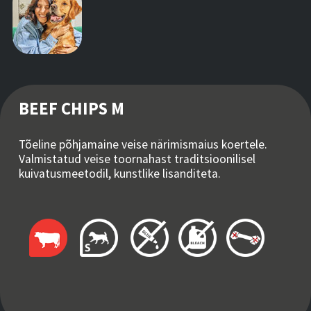
BEEF CHIPS M
Tõeline põhjamaine veise närimismaius koertele.
Valmistatud veise toornahast traditsioonilisel
kuivatusmeetodil, kunstlike lisanditeta.