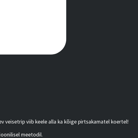
v veisetrip viib keele alla ka kõige pirtsakamatel koertel!
ioonilisel meetodil.