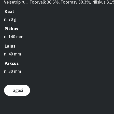
Veisetripirull: Toorvalk 36.6%, Toorrasv 30.3%, Niiskus 3.
Kaal
n. 70 g
Pikkus
n. 140 mm
Laius
n. 40 mm
Paksus
n. 30 mm
Tagasi