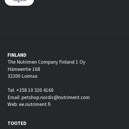
FINLAND
The Nutrimen Company Finland 1 Oy
Hämeentie 168
32200 Loimaa
Tel. +358 10 320 4160
Email: petshop.nordic@nutriment.com
Web: ee.nutriment.fi
TOOTED