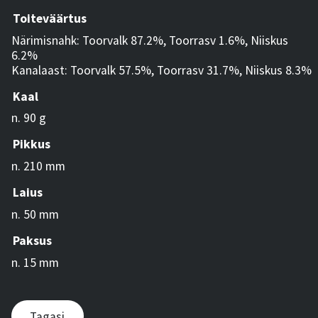
Toiteväärtus
Närimisnahk: Toorvalk 87.2%, Toorrasv 1.6%, Niiskus
6.2%
Kanalaast: Toorvalk 57.5%, Toorrasv 31.7%, Niiskus 8.3%
Kaal
n. 90 g
Pikkus
n. 210 mm
Laius
n. 50 mm
Paksus
n. 15 mm
Tagasi